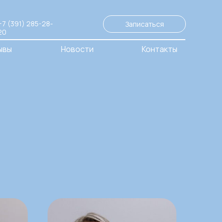
+7 (391) 285-28-
Записаться
20
ывы
Новости
Контакты