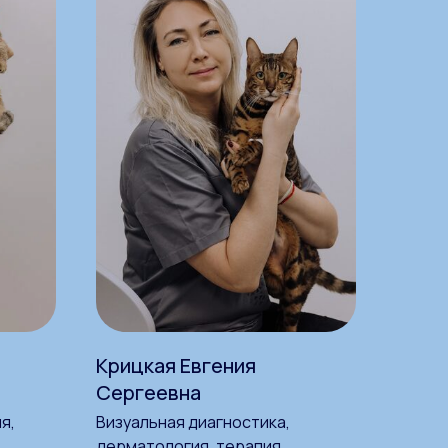
Крицкая Евгения
Сергеевна
я,
Визуальная диагностика,
дерматология, терапия