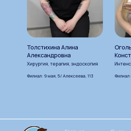
Толстихина Алина
Оголь
Александровна
Конст
Хирургия, терапия, эндоскопия
Интенс
Филиал: 9 мая, 5/ Алексеева, 113
Филиал: