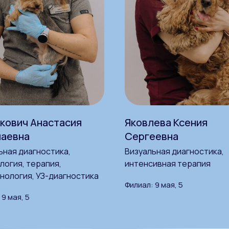
кович Анастасия
Яковлева Ксения
лаевна
Сергеевна
ьная диагностика,
Визуальная диагностика,
логия, терапия,
интенсивная терапия
нология, УЗ-диагностика
Филиал: 9 мая, 5
 9 мая, 5