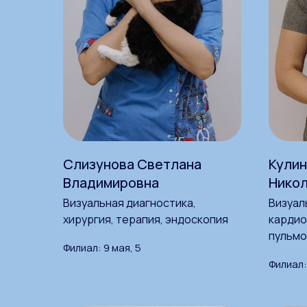
Слизунова Светлана
Кулин
Владимировна
Нико
Визуальная диагностика,
Визуал
хирургия, терапия, эндоскопия
кардио
пульмо
Филиал: 9 мая, 5
Филиал: