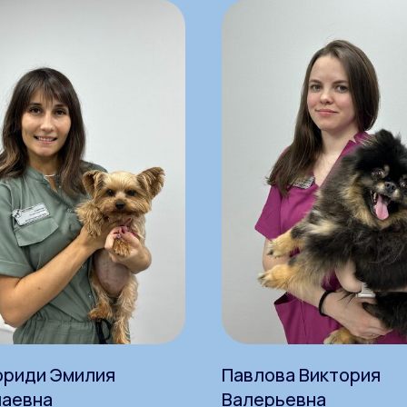
ориди Эмилия
Павлова Виктория
лаевна
Валерьевна