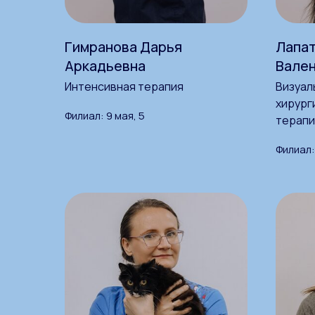
Гимранова Дарья
Лапат
Аркадьевна
Вале
Интенсивная терапия
Визуал
хирург
Филиал: 9 мая, 5
терапи
Филиал: