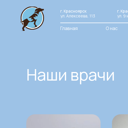
г. Красноярск
г. Кр
ул. Алексеева, 113
ул. 9 
Главная
О нас
Наши врачи