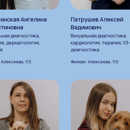
инская Ангелина
Патрушев Алексей
нтиновна
Вадимович
ьная диагностика,
Визуальная диагностика,
ия, дерматология,
кардиология, терапия, УЗ-
я
диагностика
 Алексеева, 113
Филиал: Алексеева, 113