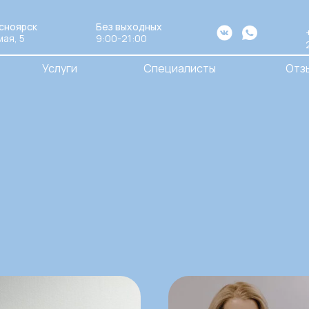
асноярск
Без выходных
мая, 5
9:00-21:00
Услуги
Специалисты
Отз