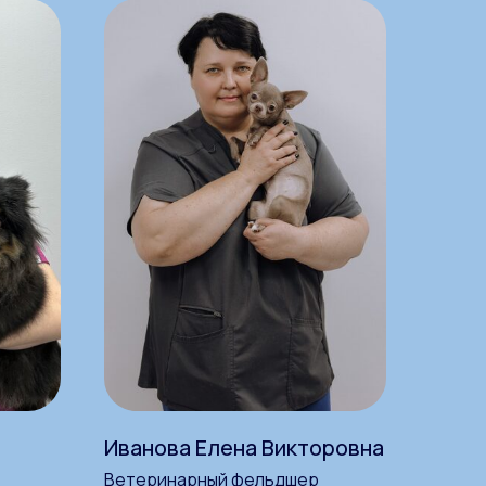
Иванова Елена Викторовна
Ветеринарный фельдшер